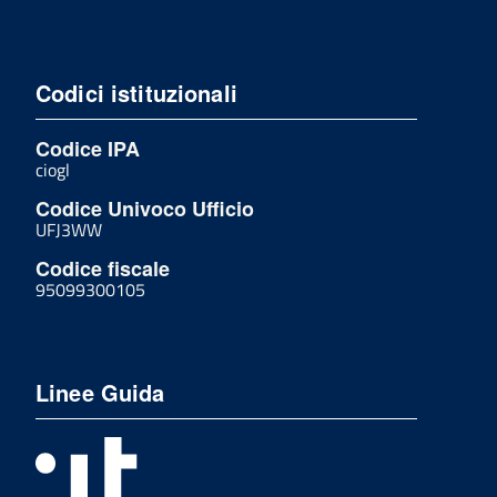
Codici istituzionali
Codice IPA
ciogl
Codice Univoco Ufficio
UFJ3WW
Codice fiscale
95099300105
Linee Guida